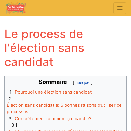
Le process de
l'élection sans
candidat
Aller à :
navigation
,
rechercher
Sommaire
1
Pourquoi une élection sans candidat
2
Élection sans candidat·e: 5 bonnes raisons d’utiliser ce
processus
3
Concrètement comment ça marche?
3.1