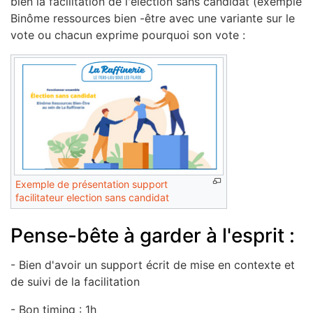
bien la facilitation de l'élection sans candidat (exemple
Binôme ressources bien -être avec une variante sur le
vote ou chacun exprime pourquoi son vote :
Exemple de présentation support
facilitateur election sans candidat
Pense-bête à garder à l'esprit :
- Bien d'avoir un support écrit de mise en contexte et
de suivi de la facilitation
- Bon timing : 1h