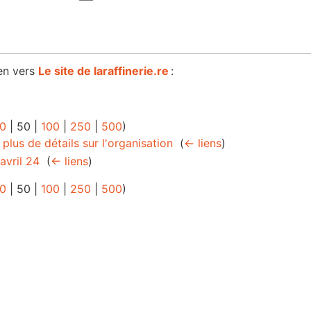
en vers
Le site de laraffinerie.re
:
0
|
50
|
100
|
250
|
500
)
 plus de détails sur l'organisation
‎
(
← liens
)
avril 24
‎
(
← liens
)
0
|
50
|
100
|
250
|
500
)