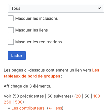
Tous
Masquer les inclusions
Masquer les liens
Masquer les redirections
Lister
Les pages ci-dessous contiennent un lien vers
Les
tableaux de bord de groupes
:
Affichage de 3 éléments.
Voir (
50 précédentes
|
50 suivantes
) (
20
|
50
|
100
|
250
|
500
)
Les contributeurs
‎
(
← liens
)