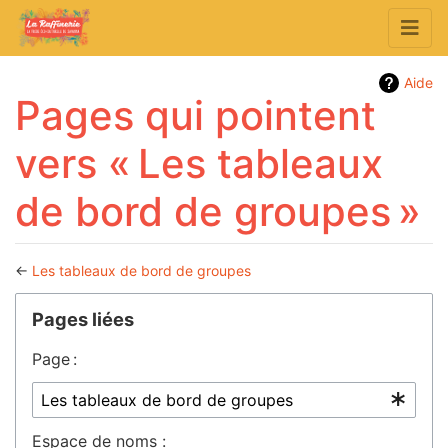
Aide
Pages qui pointent
vers « Les tableaux
de bord de groupes »
←
Les tableaux de bord de groupes
Aller à :
navigation
,
rechercher
Pages liées
Page :
Espace de noms :