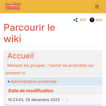
RDF
Aide
Parcourir le
wiki
Aller à :
navigation
,
rechercher
Accueil
Masquer les groupes
Cacher les propriétés qui
pointent ici
Administrative properties
Date de modification
16:23:43, 29 décembre 2025
+