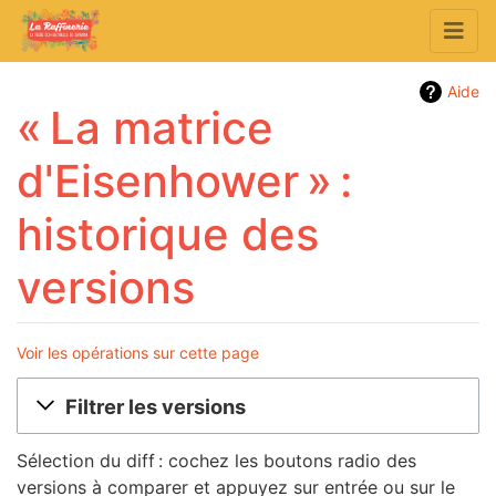
Aide
« La matrice
d'Eisenhower » :
historique des
versions
Voir les opérations sur cette page
Aller à :
navigation
,
rechercher
Filtrer les versions
Sélection du diff : cochez les boutons radio des
versions à comparer et appuyez sur entrée ou sur le