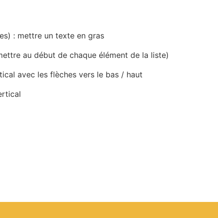
les) : mettre un texte en gras
à mettre au début de chaque élément de la liste)
tical avec les flèches vers le bas / haut
rtical