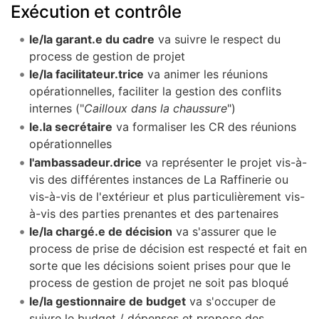
Exécution et contrôle
le/la garant.e du cadre
va suivre le respect du
process de gestion de projet
le/la facilitateur.trice
va animer les réunions
opérationnelles, faciliter la gestion des conflits
internes ("
Cailloux dans la chaussure
")
le.la secrétaire
va formaliser les CR des réunions
opérationnelles
l'ambassadeur.drice
va représenter le projet vis-à-
vis des différentes instances de La Raffinerie ou
vis-à-vis de l'extérieur et plus particulièrement vis-
à-vis des parties prenantes et des partenaires
le/la chargé.e de décision
va s'assurer que le
process de prise de décision est respecté et fait en
sorte que les décisions soient prises pour que le
process de gestion de projet ne soit pas bloqué
le/la gestionnaire de budget
va s'occuper de
suivre le budget / dépenses et propose des