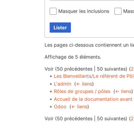
Masquer les inclusions
Masq
Lister
Les pages ci-dessous contiennent un li
Affichage de 5 éléments.
Voir (
50 précédentes
|
50 suivantes
) (
2
Les Bienveillants/Le référent de Pô
L'admin
‎
(
← liens
)
Rôles de groupes / pôles
‎
(
← liens
)
Accueil de la documentation avant 
Odoo
‎
(
← liens
)
Voir (
50 précédentes
|
50 suivantes
) (
2