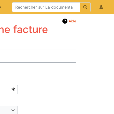
Aide
ne facture